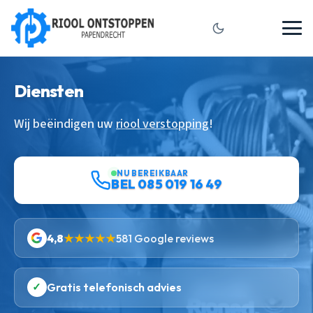
Diensten
Wij beëindigen uw
riool verstopping
!
NU BEREIKBAAR
BEL 085 019 16 49
4,8
★★★★★
581 Google reviews
✓
Gratis telefonisch advies