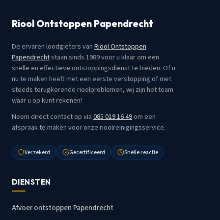
Riool Ontstoppen Papendrecht
De ervaren loodgieters van
Riool Ontstoppen
Papendrecht
staan sinds 1989 voor u klaar om een
snelle en effectieve ontstoppingsdienst te bieden. Of u
nu te maken heeft met een eerste verstopping of met
steeds terugkerende rioolproblemen, wij zijn het team
waar u op kunt rekenen!
Neem direct contact op via
085 019 16 49
om een
afspraak te maken voor onze rioolreinigingsservice.
Verzekerd
Gecertificeerd
Snelle reactie
DIENSTEN
Afvoer ontstoppen Papendrecht