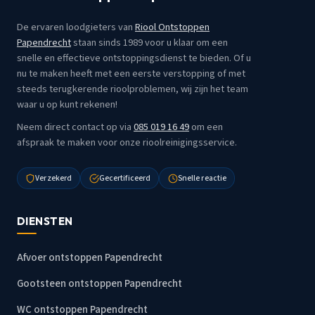
De ervaren loodgieters van
Riool Ontstoppen
Papendrecht
staan sinds 1989 voor u klaar om een
snelle en effectieve ontstoppingsdienst te bieden. Of u
nu te maken heeft met een eerste verstopping of met
steeds terugkerende rioolproblemen, wij zijn het team
waar u op kunt rekenen!
Neem direct contact op via
085 019 16 49
om een
afspraak te maken voor onze rioolreinigingsservice.
Verzekerd
Gecertificeerd
Snelle reactie
DIENSTEN
Afvoer ontstoppen Papendrecht
Gootsteen ontstoppen Papendrecht
WC ontstoppen Papendrecht